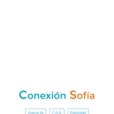
Acerca de
F.A.Q.
Publicidad