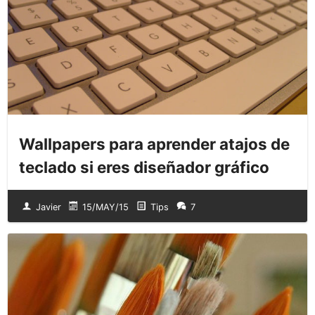
Wallpapers para aprender atajos de
teclado si eres diseñador gráfico
Javier
15/MAY/15
Tips
7