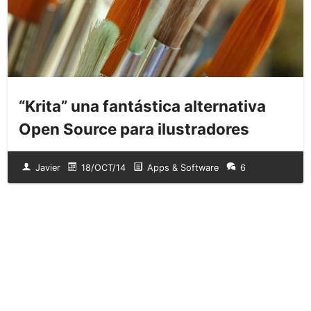
“Krita” una fantástica alternativa
Open Source para ilustradores
Javier
18/OCT/14
Apps & Software
6