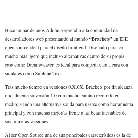
Hace un par de años Adobe sorprendió a la comunidad de
“Brackets”
desarrolladores web presentando al mundo
un IDE
open source ideal para el diseño front-end. Diseñado para ser
mucho más ligero que incluso alternativas dentro de su propia
casa como Dreamweaver, es ideal para competir cara a cara con
similares como Sublime Text.
Tras mucho tiempo en versiones 0.X.0X, Brackets por fin alcanza
oficialmente su versión 1.0 con mucho camino recorrido en
medio; siendo una alternativa solida para usarse como herramienta
principal y con muchas mejorías frente a las betas inestables de
sus primeras versiones.
Al ser Open Source una de sus principales características es la de